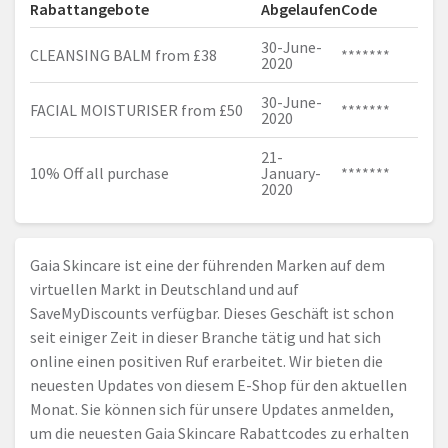
Rabattangebote
Abgelaufen
Code
30-June-
CLEANSING BALM from £38
*******
2020
30-June-
FACIAL MOISTURISER from £50
*******
2020
21-
10% Off all purchase
January-
*******
2020
Gaia Skincare ist eine der führenden Marken auf dem
virtuellen Markt in Deutschland und auf
SaveMyDiscounts verfügbar. Dieses Geschäft ist schon
seit einiger Zeit in dieser Branche tätig und hat sich
online einen positiven Ruf erarbeitet. Wir bieten die
neuesten Updates von diesem E-Shop für den aktuellen
Monat. Sie können sich für unsere Updates anmelden,
um die neuesten Gaia Skincare Rabattcodes zu erhalten