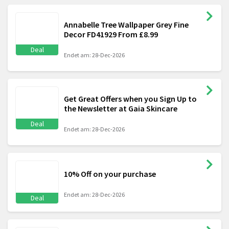
Annabelle Tree Wallpaper Grey Fine
Decor FD41929 From £8.99
Deal
Endet am: 28-Dec-2026
Get Great Offers when you Sign Up to
the Newsletter at Gaia Skincare
Deal
Endet am: 28-Dec-2026
10% Off on your purchase
Endet am: 28-Dec-2026
Deal