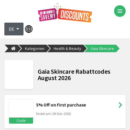
DE
Kategorien
Health & Beauty
Gaia Skincare
Gaia Skincare Rabattcodes
August 2026
5% Off on First purchase
Endet am: 28-Dec-2026
Code