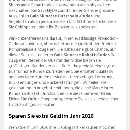
Shops mehr Rabattcodes anzuwenden als in physischen
Geschäften. Bei SaveMyDiscounts finden Sie eine größere
Auswahl an
Gaia Skincare Gutschein-Codes
und
Angeboten als an jedem anderen Ort. Mit ihrer Hilfe können
Sie Geld sparen, ohne Ihr Bankkonto zu belasten.
Wir konzentrieren uns darauf, Ihnen erstklassige Promotion-
Codes anzubieten, ohne dabei bei der Qualität der Produkte
Kompromisse einzugehen. Sie haben eine gute Chance, auf
dieser Seite mit unseren
Gaia Skincare Rabatt-Codes
Geld
zu sparen. Neben der Qualität der Artikel bieten sie
großartigen Kundenservice. Die Marke genießt einen guten
Ruf für hohe Kundenzufriedenheit. Sie erhalten qualitativ
hochwertigen Kundenservice mit rechtzeitiger Lieferung,
Rücksendungen und Rückerstattungen. Wir teilen alle
geldsparenden Angebote mit Ihnen, die diese Marke ihren
Kunden anbietet. Durchsuchen Sie diese Seite vor Ihrem
Einkauf im Online-Shop und speichern Sie sie als Lesezeichen
für zukünftiges Einkaufen.
Sparen Sie extra Geld im Jahr 2026
Wenn Sie im Jahr 2026 Ihre Lieblingsartikel kaufen möchten,