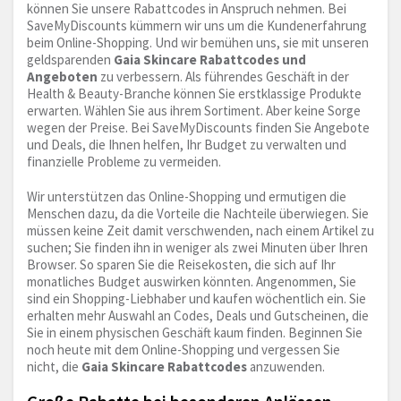
können Sie unsere Rabattcodes in Anspruch nehmen. Bei
SaveMyDiscounts kümmern wir uns um die Kundenerfahrung
beim Online-Shopping. Und wir bemühen uns, sie mit unseren
geldsparenden
Gaia Skincare Rabattcodes und
Angeboten
zu verbessern. Als führendes Geschäft in der
Health & Beauty-Branche können Sie erstklassige Produkte
erwarten. Wählen Sie aus ihrem Sortiment. Aber keine Sorge
wegen der Preise. Bei SaveMyDiscounts finden Sie Angebote
und Deals, die Ihnen helfen, Ihr Budget zu verwalten und
finanzielle Probleme zu vermeiden.
Wir unterstützen das Online-Shopping und ermutigen die
Menschen dazu, da die Vorteile die Nachteile überwiegen. Sie
müssen keine Zeit damit verschwenden, nach einem Artikel zu
suchen; Sie finden ihn in weniger als zwei Minuten über Ihren
Browser. So sparen Sie die Reisekosten, die sich auf Ihr
monatliches Budget auswirken könnten. Angenommen, Sie
sind ein Shopping-Liebhaber und kaufen wöchentlich ein. Sie
erhalten mehr Auswahl an Codes, Deals und Gutscheinen, die
Sie in einem physischen Geschäft kaum finden. Beginnen Sie
noch heute mit dem Online-Shopping und vergessen Sie
nicht, die
Gaia Skincare Rabattcodes
anzuwenden.