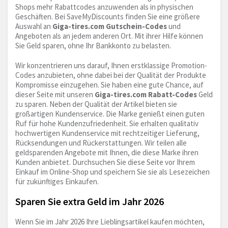
Shops mehr Rabattcodes anzuwenden als in physischen
Geschäften. Bei SaveMyDiscounts finden Sie eine größere
Auswahl an
Giga-tires.com
Gutschein-Codes
und
Angeboten als an jedem anderen Ort. Mit ihrer Hilfe können
Sie Geld sparen, ohne Ihr Bankkonto zu belasten.
Wir konzentrieren uns darauf, Ihnen erstklassige Promotion-
Codes anzubieten, ohne dabei bei der Qualität der Produkte
Kompromisse einzugehen. Sie haben eine gute Chance, auf
dieser Seite mit unseren
Giga-tires.com
Rabatt-Codes
Geld
zu sparen. Neben der Qualität der Artikel bieten sie
großartigen Kundenservice. Die Marke genießt einen guten
Ruf für hohe Kundenzufriedenheit. Sie erhalten qualitativ
hochwertigen Kundenservice mit rechtzeitiger Lieferung,
Rücksendungen und Rückerstattungen. Wir teilen alle
geldsparenden Angebote mit Ihnen, die diese Marke ihren
Kunden anbietet. Durchsuchen Sie diese Seite vor Ihrem
Einkauf im Online-Shop und speichern Sie sie als Lesezeichen
für zukünftiges Einkaufen.
Sparen Sie extra Geld im Jahr 2026
Wenn Sie im Jahr 2026 Ihre Lieblingsartikel kaufen möchten,