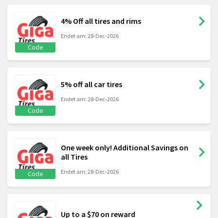
4% Off all tires and rims
Endet am: 28-Dec-2026
Code
5% off all car tires
Endet am: 28-Dec-2026
Code
One week only! Additional Savings on
all Tires
Endet am: 28-Dec-2026
Code
Up to a $70 on reward