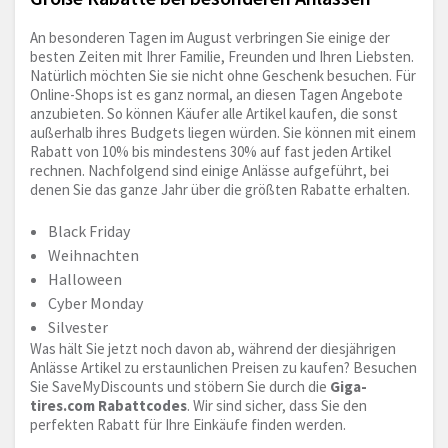
An besonderen Tagen im August verbringen Sie einige der
besten Zeiten mit Ihrer Familie, Freunden und Ihren Liebsten.
Natürlich möchten Sie sie nicht ohne Geschenk besuchen. Für
Online-Shops ist es ganz normal, an diesen Tagen Angebote
anzubieten. So können Käufer alle Artikel kaufen, die sonst
außerhalb ihres Budgets liegen würden. Sie können mit einem
Rabatt von 10% bis mindestens 30% auf fast jeden Artikel
rechnen. Nachfolgend sind einige Anlässe aufgeführt, bei
denen Sie das ganze Jahr über die größten Rabatte erhalten.
Black Friday
Weihnachten
Halloween
Cyber Monday
Silvester
Was hält Sie jetzt noch davon ab, während der diesjährigen
Anlässe Artikel zu erstaunlichen Preisen zu kaufen? Besuchen
Sie SaveMyDiscounts und stöbern Sie durch die
Giga-
tires.com
Rabattcodes
. Wir sind sicher, dass Sie den
perfekten Rabatt für Ihre Einkäufe finden werden.