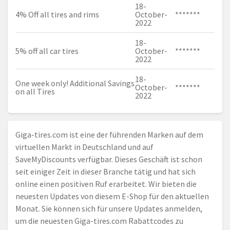
18-
4% Off all tires and rims
October-
*******
2022
18-
5% off all car tires
October-
*******
2022
18-
One week only! Additional Savings
October-
*******
on all Tires
2022
Giga-tires.com
ist eine der führenden Marken auf dem
virtuellen Markt in Deutschland und auf
SaveMyDiscounts verfügbar. Dieses Geschäft ist schon
seit einiger Zeit in dieser Branche tätig und hat sich
online einen positiven Ruf erarbeitet. Wir bieten die
neuesten Updates von diesem E-Shop für den aktuellen
Monat. Sie können sich für unsere Updates anmelden,
um die neuesten
Giga-tires.com
Rabattcodes zu