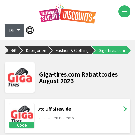
DE
Kategorien
Fashion & Clothing
Giga-tires.com
Giga-tires.com Rabattcodes
August 2026
3% Off Sitewide
Endet am: 28-Dec-2026
Code