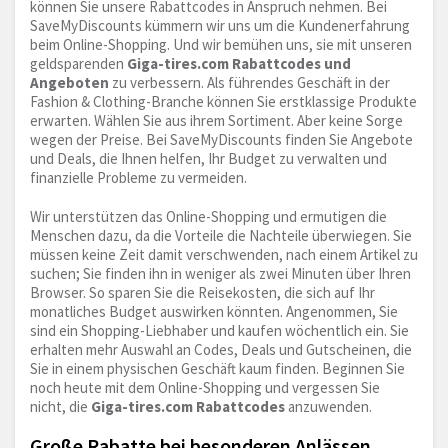
können Sie unsere Rabattcodes in Anspruch nehmen. Bei
SaveMyDiscounts kümmern wir uns um die Kundenerfahrung
beim Online-Shopping. Und wir bemühen uns, sie mit unseren
geldsparenden
Giga-tires.com
Rabattcodes und
Angeboten
zu verbessern. Als führendes Geschäft in der
Fashion & Clothing-Branche können Sie erstklassige Produkte
erwarten. Wählen Sie aus ihrem Sortiment. Aber keine Sorge
wegen der Preise. Bei SaveMyDiscounts finden Sie Angebote
und Deals, die Ihnen helfen, Ihr Budget zu verwalten und
finanzielle Probleme zu vermeiden.
Wir unterstützen das Online-Shopping und ermutigen die
Menschen dazu, da die Vorteile die Nachteile überwiegen. Sie
müssen keine Zeit damit verschwenden, nach einem Artikel zu
suchen; Sie finden ihn in weniger als zwei Minuten über Ihren
Browser. So sparen Sie die Reisekosten, die sich auf Ihr
monatliches Budget auswirken könnten. Angenommen, Sie
sind ein Shopping-Liebhaber und kaufen wöchentlich ein. Sie
erhalten mehr Auswahl an Codes, Deals und Gutscheinen, die
Sie in einem physischen Geschäft kaum finden. Beginnen Sie
noch heute mit dem Online-Shopping und vergessen Sie
nicht, die
Giga-tires.com
Rabattcodes
anzuwenden.
Große Rabatte bei besonderen Anlässen