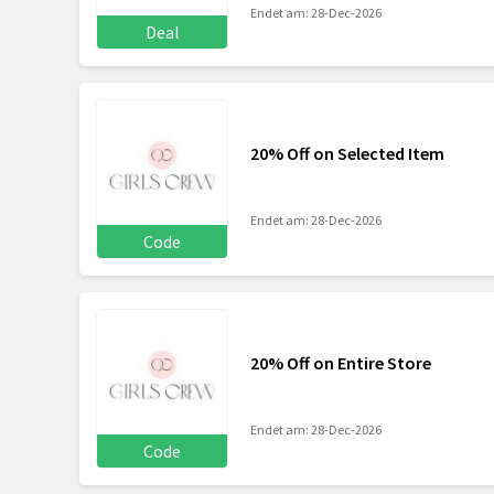
Endet am: 28-Dec-2026
Deal
20% Off on Selected Item
Endet am: 28-Dec-2026
Code
20% Off on Entire Store
Endet am: 28-Dec-2026
Code