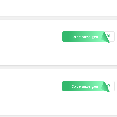
SMS20
Code anzeigen
UTNOW
Code anzeigen