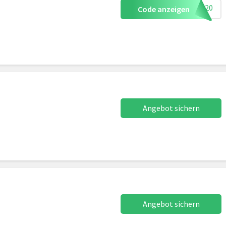
DER20
Code anzeigen
Angebot sichern
Angebot sichern