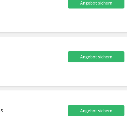
Angebot sichern
Angebot sichern
35
Angebot sichern