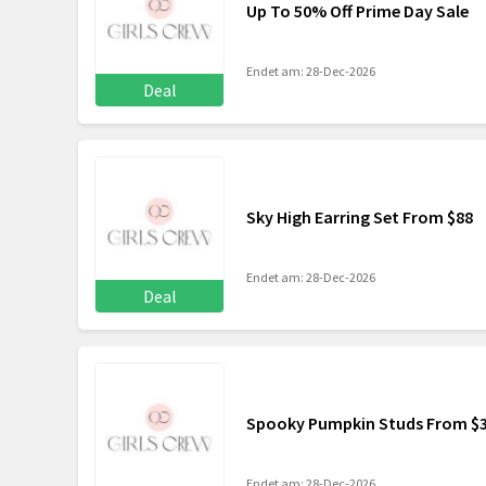
Up To 50% Off Prime Day Sale
Endet am: 28-Dec-2026
Deal
Sky High Earring Set From $88
Endet am: 28-Dec-2026
Deal
Spooky Pumpkin Studs From $
Endet am: 28-Dec-2026