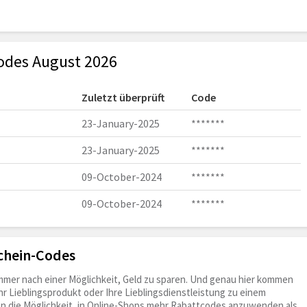
codes August 2026
Zuletzt überprüft
Code
23-January-2025
*******
23-January-2025
*******
09-October-2024
*******
09-October-2024
*******
chein-Codes
immer nach einer Möglichkeit, Geld zu sparen. Und genau hier kommen
Ihr Lieblingsprodukt oder Ihre Lieblingsdienstleistung zu einem
ben die Möglichkeit, in Online-Shops mehr Rabattcodes anzuwenden als