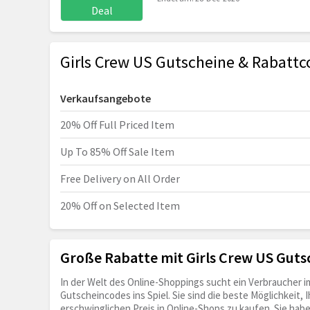
Deal
Girls Crew US Gutscheine & Rabatt
Verkaufsangebote
20% Off Full Priced Item
Up To 85% Off Sale Item
Free Delivery on All Order
20% Off on Selected Item
Große Rabatte mit Girls Crew US Guts
In der Welt des Online-Shoppings sucht ein Verbraucher 
Gutscheincodes ins Spiel. Sie sind die beste Möglichkeit, 
erschwinglichen Preis in Online-Shops zu kaufen. Sie ha