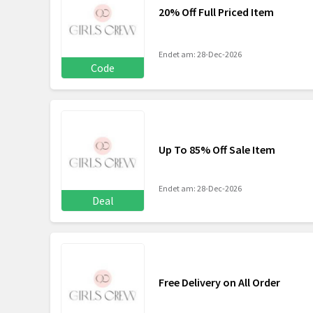
20% Off Full Priced Item
Endet am: 28-Dec-2026
Code
Up To 85% Off Sale Item
Endet am: 28-Dec-2026
Deal
Free Delivery on All Order