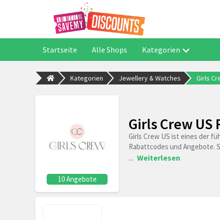
Startseite
Alle Shops
Kategorien
Kategorien
Jewellery & Watches
Girls C
Girls Crew US
Girls Crew US ist eines der f
Rabattcodes und Angebote. Sie
...
Weiterlesen
10 Angebote