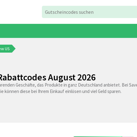
rew US
 Rabattcodes August 2026
ührenden Geschäfte, das Produkte in ganz Deutschland anbietet. Bei Sa
 können diese bei Ihrem Einkauf einlösen und viel Geld sparen.