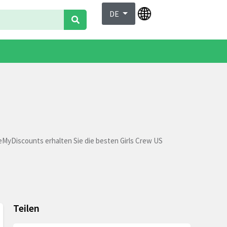
DE
veMyDiscounts erhalten Sie die besten Girls Crew US
Teilen