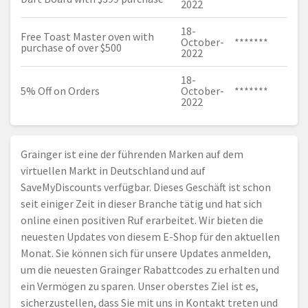
2022
18-
Free Toast Master oven with
October-
*******
purchase of over $500
2022
18-
5% Off on Orders
October-
*******
2022
Grainger ist eine der führenden Marken auf dem
virtuellen Markt in Deutschland und auf
SaveMyDiscounts verfügbar. Dieses Geschäft ist schon
seit einiger Zeit in dieser Branche tätig und hat sich
online einen positiven Ruf erarbeitet. Wir bieten die
neuesten Updates von diesem E-Shop für den aktuellen
Monat. Sie können sich für unsere Updates anmelden,
um die neuesten Grainger Rabattcodes zu erhalten und
ein Vermögen zu sparen. Unser oberstes Ziel ist es,
sicherzustellen, dass Sie mit uns in Kontakt treten und