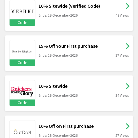
10% Sitewide (Verified Code)
Ends: 28-December-2026
49 Views
Code
15% Off Your First purchase
Ends: 28-December-2026
37 Views
Code
10% Sitewide
Ends: 28-December-2026
34 Views
Code
10% Off on First purchase
Ends: 28-December-2026
27 Views