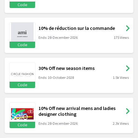
Code
10% de réduction sur la commande
Ends: 28-December-2026
175 Views
Code
30% Off new season items
Ends: 10-October-2028
1.5k Views
Code
10% Off new arrival mens and ladies
designer clothing
Ends: 28-December-2026
2.3k Views
Code