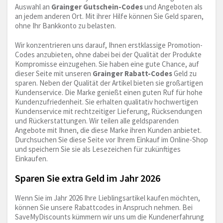
Auswahl an
Grainger Gutschein-Codes
und Angeboten als
an jedem anderen Ort. Mit ihrer Hilfe können Sie Geld sparen,
ohne Ihr Bankkonto zu belasten.
Wir konzentrieren uns darauf, Ihnen erstklassige Promotion-
Codes anzubieten, ohne dabei bei der Qualität der Produkte
Kompromisse einzugehen. Sie haben eine gute Chance, auf
dieser Seite mit unseren
Grainger Rabatt-Codes
Geld zu
sparen. Neben der Qualität der Artikel bieten sie großartigen
Kundenservice. Die Marke genießt einen guten Ruf für hohe
Kundenzufriedenheit. Sie erhalten qualitativ hochwertigen
Kundenservice mit rechtzeitiger Lieferung, Rücksendungen
und Rückerstattungen. Wir teilen alle geldsparenden
Angebote mit Ihnen, die diese Marke ihren Kunden anbietet.
Durchsuchen Sie diese Seite vor Ihrem Einkauf im Online-Shop
und speichern Sie sie als Lesezeichen für zukünftiges
Einkaufen.
Sparen Sie extra Geld im Jahr 2026
Wenn Sie im Jahr 2026 Ihre Lieblingsartikel kaufen möchten,
können Sie unsere Rabattcodes in Anspruch nehmen. Bei
SaveMyDiscounts kümmern wir uns um die Kundenerfahrung