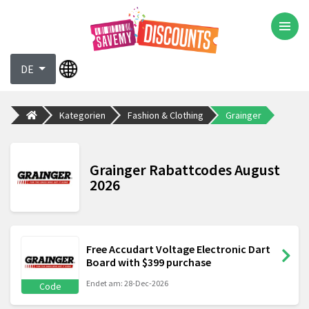
DE
Kategorien
Fashion & Clothing
Grainger
Grainger Rabattcodes August
2026
Free Accudart Voltage Electronic Dart
Board with $399 purchase
Endet am: 28-Dec-2026
Code