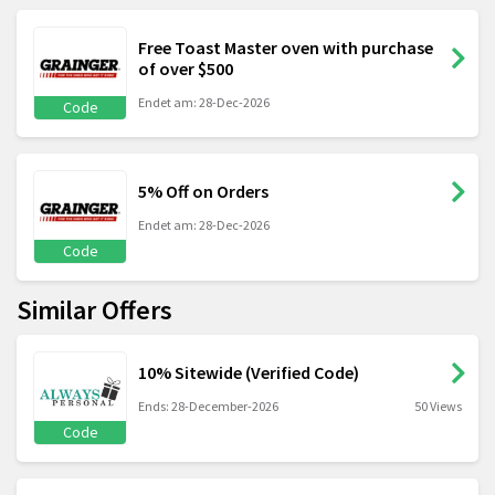
Free Toast Master oven with purchase
of over $500
Endet am: 28-Dec-2026
Code
5% Off on Orders
Endet am: 28-Dec-2026
Code
Similar Offers
10% Sitewide (Verified Code)
Ends: 28-December-2026
50 Views
Code