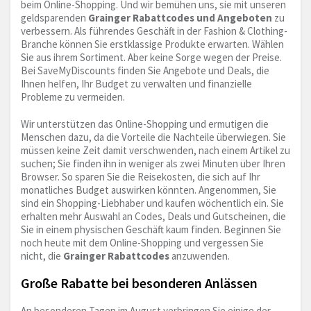
beim Online-Shopping. Und wir bemühen uns, sie mit unseren
geldsparenden
Grainger Rabattcodes und Angeboten
zu
verbessern. Als führendes Geschäft in der Fashion & Clothing-
Branche können Sie erstklassige Produkte erwarten. Wählen
Sie aus ihrem Sortiment. Aber keine Sorge wegen der Preise.
Bei SaveMyDiscounts finden Sie Angebote und Deals, die
Ihnen helfen, Ihr Budget zu verwalten und finanzielle
Probleme zu vermeiden.
Wir unterstützen das Online-Shopping und ermutigen die
Menschen dazu, da die Vorteile die Nachteile überwiegen. Sie
müssen keine Zeit damit verschwenden, nach einem Artikel zu
suchen; Sie finden ihn in weniger als zwei Minuten über Ihren
Browser. So sparen Sie die Reisekosten, die sich auf Ihr
monatliches Budget auswirken könnten. Angenommen, Sie
sind ein Shopping-Liebhaber und kaufen wöchentlich ein. Sie
erhalten mehr Auswahl an Codes, Deals und Gutscheinen, die
Sie in einem physischen Geschäft kaum finden. Beginnen Sie
noch heute mit dem Online-Shopping und vergessen Sie
nicht, die
Grainger Rabattcodes
anzuwenden.
Große Rabatte bei besonderen Anlässen
An besonderen Tagen im August verbringen Sie einige der