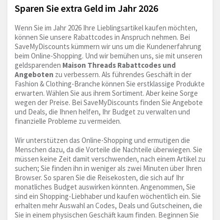
Sparen Sie extra Geld im Jahr 2026
Wenn Sie im Jahr 2026 Ihre Lieblingsartikel kaufen möchten,
können Sie unsere Rabattcodes in Anspruch nehmen. Bei
SaveMyDiscounts kümmern wir uns um die Kundenerfahrung
beim Online-Shopping. Und wir bemühen uns, sie mit unseren
geldsparenden
Maison Threads Rabattcodes und
Angeboten
zu verbessern. Als führendes Geschäft in der
Fashion & Clothing-Branche können Sie erstklassige Produkte
erwarten. Wählen Sie aus ihrem Sortiment. Aber keine Sorge
wegen der Preise. Bei SaveMyDiscounts finden Sie Angebote
und Deals, die Ihnen helfen, Ihr Budget zu verwalten und
finanzielle Probleme zu vermeiden.
Wir unterstützen das Online-Shopping und ermutigen die
Menschen dazu, da die Vorteile die Nachteile überwiegen. Sie
müssen keine Zeit damit verschwenden, nach einem Artikel zu
suchen; Sie finden ihn in weniger als zwei Minuten über Ihren
Browser. So sparen Sie die Reisekosten, die sich auf Ihr
monatliches Budget auswirken könnten. Angenommen, Sie
sind ein Shopping-Liebhaber und kaufen wöchentlich ein. Sie
erhalten mehr Auswahl an Codes, Deals und Gutscheinen, die
Sie in einem physischen Geschäft kaum finden. Beginnen Sie