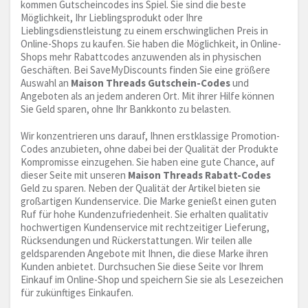
kommen Gutscheincodes ins Spiel. Sie sind die beste
Möglichkeit, Ihr Lieblingsprodukt oder Ihre
Lieblingsdienstleistung zu einem erschwinglichen Preis in
Online-Shops zu kaufen. Sie haben die Möglichkeit, in Online-
Shops mehr Rabattcodes anzuwenden als in physischen
Geschäften. Bei SaveMyDiscounts finden Sie eine größere
Auswahl an
Maison Threads Gutschein-Codes
und
Angeboten als an jedem anderen Ort. Mit ihrer Hilfe können
Sie Geld sparen, ohne Ihr Bankkonto zu belasten.
Wir konzentrieren uns darauf, Ihnen erstklassige Promotion-
Codes anzubieten, ohne dabei bei der Qualität der Produkte
Kompromisse einzugehen. Sie haben eine gute Chance, auf
dieser Seite mit unseren
Maison Threads Rabatt-Codes
Geld zu sparen. Neben der Qualität der Artikel bieten sie
großartigen Kundenservice. Die Marke genießt einen guten
Ruf für hohe Kundenzufriedenheit. Sie erhalten qualitativ
hochwertigen Kundenservice mit rechtzeitiger Lieferung,
Rücksendungen und Rückerstattungen. Wir teilen alle
geldsparenden Angebote mit Ihnen, die diese Marke ihren
Kunden anbietet. Durchsuchen Sie diese Seite vor Ihrem
Einkauf im Online-Shop und speichern Sie sie als Lesezeichen
für zukünftiges Einkaufen.