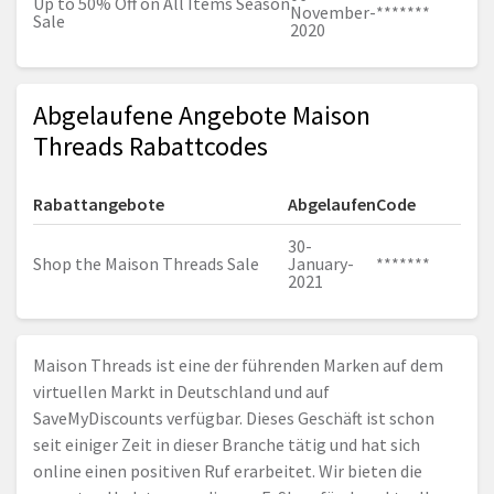
Up to 50% Off on All Items Season
November-
*******
Sale
2020
Abgelaufene Angebote Maison
Threads Rabattcodes
Rabattangebote
Abgelaufen
Code
30-
Shop the Maison Threads Sale
January-
*******
2021
Maison Threads ist eine der führenden Marken auf dem
virtuellen Markt in Deutschland und auf
SaveMyDiscounts verfügbar. Dieses Geschäft ist schon
seit einiger Zeit in dieser Branche tätig und hat sich
online einen positiven Ruf erarbeitet. Wir bieten die