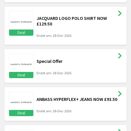
JACQUARD LOGO POLO SHIRT NOW
£129.50
Deal
Endet am: 28-Dec-2026
Special Offer
Endet am: 28-Dec-2026
Deal
ANBASS HYPERFLEX+ JEANS NOW £93.50
Endet am: 28-Dec-2026
Deal