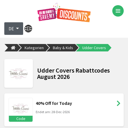
DE
Kategorien
Baby & Kids
Udder Covers
Udder Covers Rabattcodes
August 2026
40% Off for Today
Endet am: 28-Dec-2026
Code