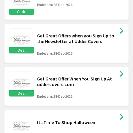
Endet am: 28-Dec-2026
Code
Get Great Offers when you Sign Up to
the Newsletter at Udder Covers
Deal
Endet am: 28-Dec-2026
Get Great Offer When You Sign Up At
uddercovers.com
Deal
Endet am: 28-Dec-2026
Its Time To Shop Halloween