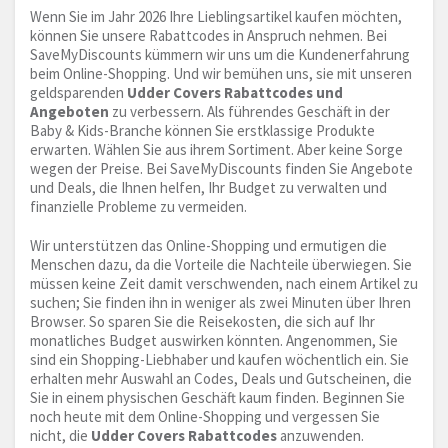
Wenn Sie im Jahr 2026 Ihre Lieblingsartikel kaufen möchten,
können Sie unsere Rabattcodes in Anspruch nehmen. Bei
SaveMyDiscounts kümmern wir uns um die Kundenerfahrung
beim Online-Shopping. Und wir bemühen uns, sie mit unseren
geldsparenden
Udder Covers Rabattcodes und
Angeboten
zu verbessern. Als führendes Geschäft in der
Baby & Kids-Branche können Sie erstklassige Produkte
erwarten. Wählen Sie aus ihrem Sortiment. Aber keine Sorge
wegen der Preise. Bei SaveMyDiscounts finden Sie Angebote
und Deals, die Ihnen helfen, Ihr Budget zu verwalten und
finanzielle Probleme zu vermeiden.
Wir unterstützen das Online-Shopping und ermutigen die
Menschen dazu, da die Vorteile die Nachteile überwiegen. Sie
müssen keine Zeit damit verschwenden, nach einem Artikel zu
suchen; Sie finden ihn in weniger als zwei Minuten über Ihren
Browser. So sparen Sie die Reisekosten, die sich auf Ihr
monatliches Budget auswirken könnten. Angenommen, Sie
sind ein Shopping-Liebhaber und kaufen wöchentlich ein. Sie
erhalten mehr Auswahl an Codes, Deals und Gutscheinen, die
Sie in einem physischen Geschäft kaum finden. Beginnen Sie
noch heute mit dem Online-Shopping und vergessen Sie
nicht, die
Udder Covers Rabattcodes
anzuwenden.