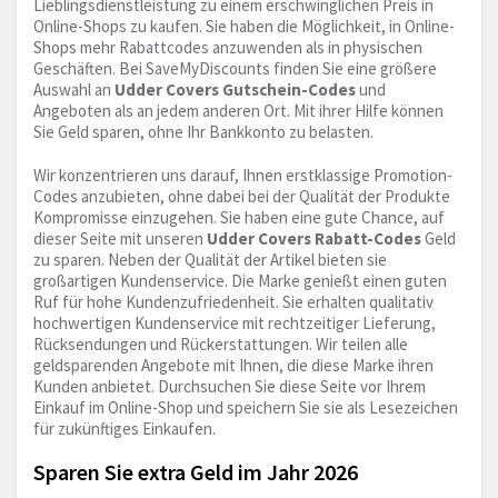
Lieblingsdienstleistung zu einem erschwinglichen Preis in
Online-Shops zu kaufen. Sie haben die Möglichkeit, in Online-
Shops mehr Rabattcodes anzuwenden als in physischen
Geschäften. Bei SaveMyDiscounts finden Sie eine größere
Auswahl an
Udder Covers Gutschein-Codes
und
Angeboten als an jedem anderen Ort. Mit ihrer Hilfe können
Sie Geld sparen, ohne Ihr Bankkonto zu belasten.
Wir konzentrieren uns darauf, Ihnen erstklassige Promotion-
Codes anzubieten, ohne dabei bei der Qualität der Produkte
Kompromisse einzugehen. Sie haben eine gute Chance, auf
dieser Seite mit unseren
Udder Covers Rabatt-Codes
Geld
zu sparen. Neben der Qualität der Artikel bieten sie
großartigen Kundenservice. Die Marke genießt einen guten
Ruf für hohe Kundenzufriedenheit. Sie erhalten qualitativ
hochwertigen Kundenservice mit rechtzeitiger Lieferung,
Rücksendungen und Rückerstattungen. Wir teilen alle
geldsparenden Angebote mit Ihnen, die diese Marke ihren
Kunden anbietet. Durchsuchen Sie diese Seite vor Ihrem
Einkauf im Online-Shop und speichern Sie sie als Lesezeichen
für zukünftiges Einkaufen.
Sparen Sie extra Geld im Jahr 2026