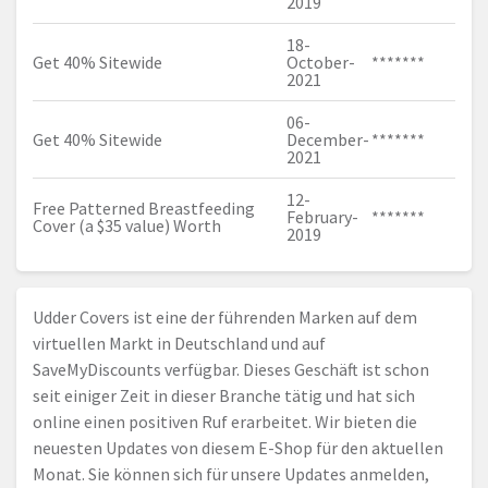
2019
18-
Get 40% Sitewide
October-
*******
2021
06-
Get 40% Sitewide
December-
*******
2021
12-
Free Patterned Breastfeeding
February-
*******
Cover (a $35 value) Worth
2019
Udder Covers ist eine der führenden Marken auf dem
virtuellen Markt in Deutschland und auf
SaveMyDiscounts verfügbar. Dieses Geschäft ist schon
seit einiger Zeit in dieser Branche tätig und hat sich
online einen positiven Ruf erarbeitet. Wir bieten die
neuesten Updates von diesem E-Shop für den aktuellen
Monat. Sie können sich für unsere Updates anmelden,