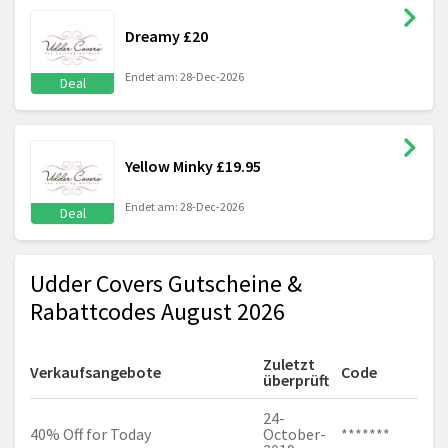
Dreamy £20
Endet am: 28-Dec-2026
Deal
Yellow Minky £19.95
Endet am: 28-Dec-2026
Deal
Udder Covers Gutscheine &
Rabattcodes August 2026
Zuletzt
Verkaufsangebote
Code
überprüft
24-
40% Off for Today
October-
*******